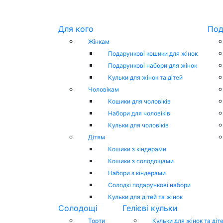
Для кого
Под
Жінкам
Подарункові кошики для жінок
Подарункові набори для жінок
Кульки для жінок та дітей
Чоловікам
Кошики для чоловіків
Набори для чоловіків
Кульки для чоловіків
Дітям
Кошики з кіндерами
Кошики з солодощами
Набори з кіндерами
Cолодкі подарункові набори
Кульки для дітей та жінок
Солодощі
Гелієві кульки
Торти
Кульки для жінок та діт