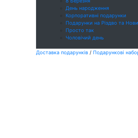
8 Березня
День народження
Корпоративні подарунки
Подарунки на Різдво та Нови
Просто так
Чоловічий день
Доставка подарунків
/
Подарункові набо