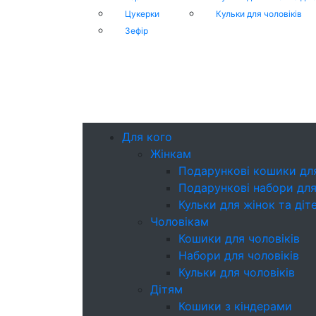
Цукерки
Кульки для чоловіків
Зефір
Для кого
Жінкам
Подарункові кошики дл
Подарункові набори для
Кульки для жінок та діт
Чоловікам
Кошики для чоловіків
Набори для чоловіків
Кульки для чоловіків
Дітям
Кошики з кіндерами