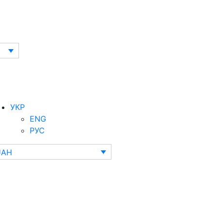
УКР
ENG
РУС
UAH