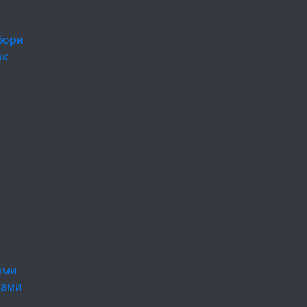
бори
ок
ами
тами