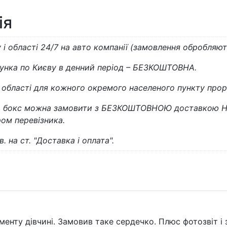
ія
і області 24/7 на авто компанії (замовлення обробляють
унка по Києву в денний період – БЕЗКОШТОВНА.
й області для кожного окремого населеного пункту про
 бокс можна замовити з БЕЗКОШТОВНОЮ доставкою Но
єром перевізника.
. на ст. "Доставка і оплата".
ь
менту дівчині. Замовив таке сердечко. Плюс фотозвіт і 