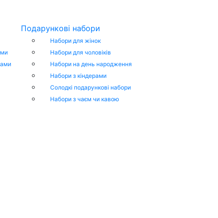
Подарункові набори
Набори для жінок
ами
Набори для чоловіків
тами
Набори на день народження
Набори з кіндерами
Cолодкі подарункові набори
Набори з чаєм чи кавою