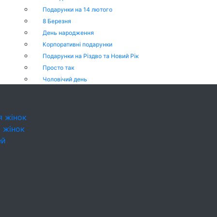
Подарунки на 14 лютого
8 Березня
День народження
Корпоративні подарунки
Подарунки на Різдво та Новий Рік
Просто так
Чоловічий день
я жінок
 жінок
ей