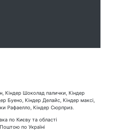
н, Кіндер Шоколад палички, Кіндер
ер Буено, Кіндер Делайс, Кіндер максі,
ки Рафаелло, Кіндер Сюрприз.
вка по Києву та області
Поштою по Україні