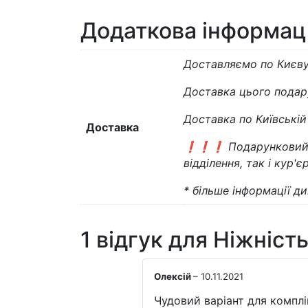
Додаткова інформац
Доставляємо по Києву 
Доставка цього подар
Доставка по Київські
Доставка
❗️❗️❗️ Подарунковий
відділення, так і кур'
* більше інформації див
1 відгук для
Ніжніст
Олексій
–
10.11.2021
Чудовий варіант для комплі