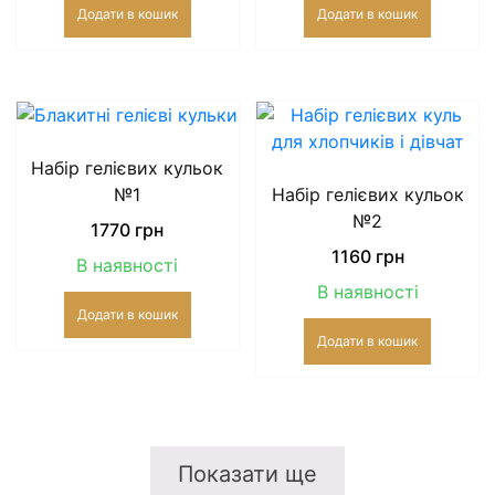
Додати в кошик
Додати в кошик
Набір гелієвих кульок
№1
Набір гелієвих кульок
№2
1770
грн
1160
грн
В наявності
В наявності
Додати в кошик
Додати в кошик
Показати ще