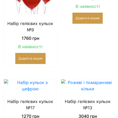
В наявності
Додати в кошик
Набір гелієвих кульок
№9
1760
грн
В наявності
Додати в кошик
Набір гелієвих кульок
Набір гелієвих кульок
№17
№13
1270
грн
3040
грн