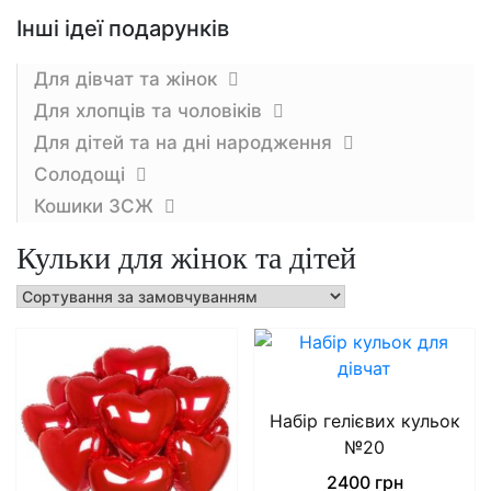
Інші ідеї подарунків
Для дівчат та жінок
Для хлопців та чоловіків
Для дітей та на дні народження
Солодощі
Кошики ЗCЖ
Кульки для жінок та дітей
Набір гелієвих кульок
№20
2400
грн