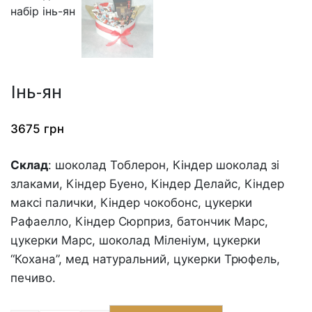
Інь-ян
3675
грн
Склад
: шоколад Тоблерон, Кіндер шоколад зі
злаками, Кіндер Буено, Кіндер Делайс, Кіндер
максі палички, Кіндер чокобонс, цукерки
Рафаелло, Кіндер Сюрприз, батончик Марс,
цукерки Марс, шоколад Міленіум, цукерки
“Кохана”, мед натуральний, цукерки Трюфель,
печиво.