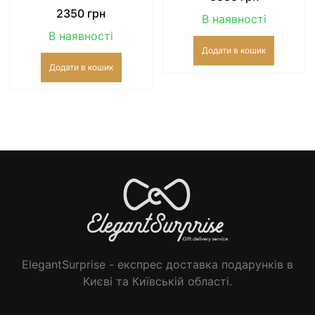
2350
грн
В наявності
В наявності
Додати в кошик
Додати в кошик
ElegantSurprise - експрес доставка подарунків в
Києві та Київській області.