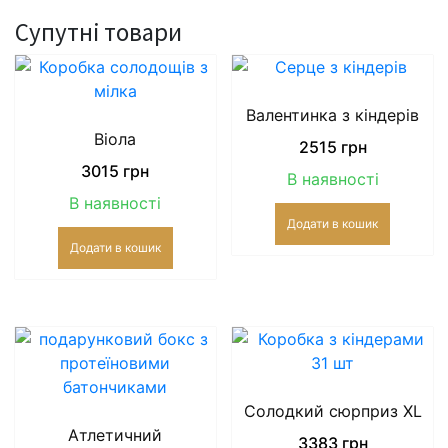
Супутні товари
Валентинка з кіндерів
Віола
2515
грн
3015
грн
В наявності
В наявності
Додати в кошик
Додати в кошик
Солодкий сюрприз XL
Атлетичний
3383
грн