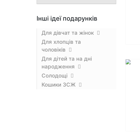
Інші ідеї подарунків
Для дівчат та жінок
Для хлопців та
чоловіків
Для дітей та на дні
народження
Солодощі
Кошики ЗCЖ