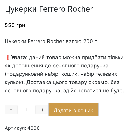
Цукерки Ferrero Rocher
550
грн
Цукерки Ferrero Rocher вагою 200 г
❗️
Увага
: даний товар можна придбати тільки,
як доповнення до основного подарунка
(подарунковий набір, кошик, набір гелієвих
кульок). Доставка цього товару окремо, без
основного подарунка, здійснюватися не буде.
-
+
Додати в кошик
Quantity
Артикул:
4006