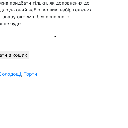
жна придбати тільки, як доповнення до
дарунковий набір, кошик, набір гелієвих
 товару окремо, без основного
я не буде.
ати в кошик
Солодощі
,
Торти