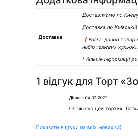
Доставляємо по Києву 
Доставка по Київські
Доставка
❗️Увага: даний товар
набір гелієвих кульок
* більше інформації див
1 відгук для
Торт «З
Діана
–
04.02.2022
Обожнюю цей тортик. Легкий
Показати відгуки на всіх мовах (3)