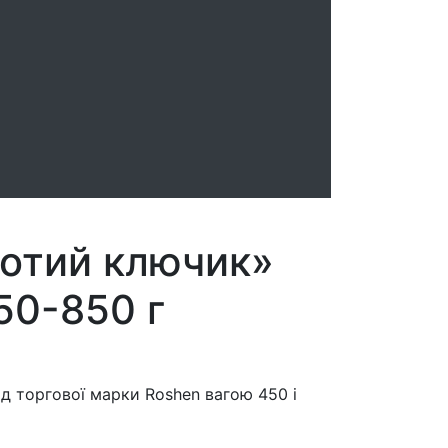
лотий ключик»
50-850 г
ід торгової марки Roshen вагою 450 і