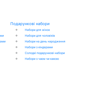
Подарункові набори
Набори для жінок
ами
Набори для чоловіків
тами
Набори на день народження
Набори з кіндерами
Cолодкі подарункові набори
Набори з чаєм чи кавою