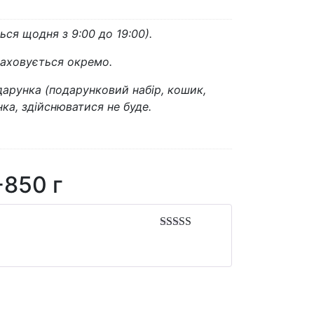
ся щодня з 9:00 до 19:00).
раховується окремо.
дарунка (подарунковий набір, кошик,
ка, здійснюватися не буде.
-850 г
Оцінено в
5
з 5