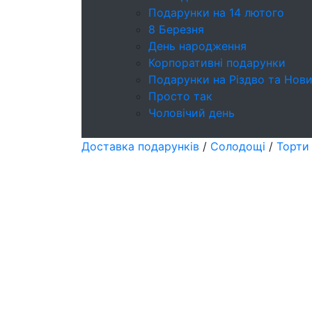
Подарунки на 14 лютого
8 Березня
День народження
Корпоративні подарунки
Подарунки на Різдво та Нови
Просто так
Чоловічий день
Доставка подарунків
/
Солодощі
/
Торти