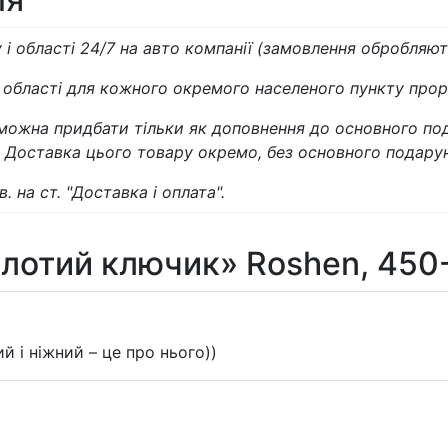
і області 24/7 на авто компанії (замовлення обробляють
й області для кожного окремого населеного пункту про
 можна придбати тільки як доповнення до основного по
). Доставка цього товару окремо, без основного подарун
. на ст. "Доставка і оплата".
олотий ключик» Roshen, 450
 і ніжний – це про нього))