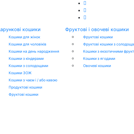
арункові кошики
Фруктові і овочеві кошики
Кошики для жінок
Фруктові кошики
Кошики для чоловіків
Фруктові кошики з солодощ
Кошики на день народження
Кошики з екзотичними фрук
Кошики з кіндерами
Кошики з ягодами
Кошики з солодощами
Овочеві кошики
Кошики ЗОЖ
Кошики з чаєм і / або кавою
Продуктові кошики
Фруктові кошики