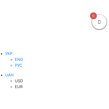
0
УКР
ENG
РУС
UAH
USD
EUR