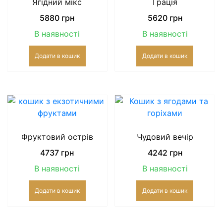
Ягідний мікс
Грація
5880
грн
5620
грн
В наявності
В наявності
Додати в кошик
Додати в кошик
Фруктовий острів
Чудовий вечір
4737
грн
4242
грн
В наявності
В наявності
Додати в кошик
Додати в кошик