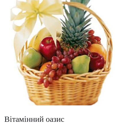
Вітамінний оазис