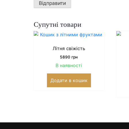
Супутні товари
Літня свіжість
5890
грн
В наявності
Додати в кошик