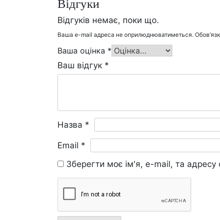
Відгуки
Відгуків немає, поки що.
Ваша e-mail адреса не оприлюднюватиметься.
Обов’язк
Ваша оцінка
*
Ваш відгук
*
Назва
*
Email
*
Зберегти моє ім'я, e-mail, та адрес