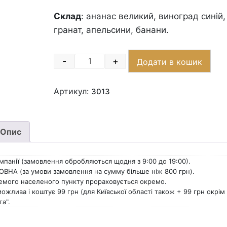
Склад
: ананас великий, виноград синій, 
гранат, апельсини, банани.
-
+
Додати в кошик
Quantity
Артикул:
3013
Опис
омпанії (замовлення обробляються щодня з 9:00 до 19:00).
ОВНА (за умови замовлення на сумму більше ніж 800 грн).
ремого населеного пункту прораховується окремо.
лива і коштує 99 грн (для Київської області також + 99 грн окрім 
та".