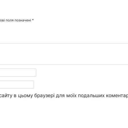
ові поля позначені
*
у сайту в цьому браузері для моїх подальших коментар