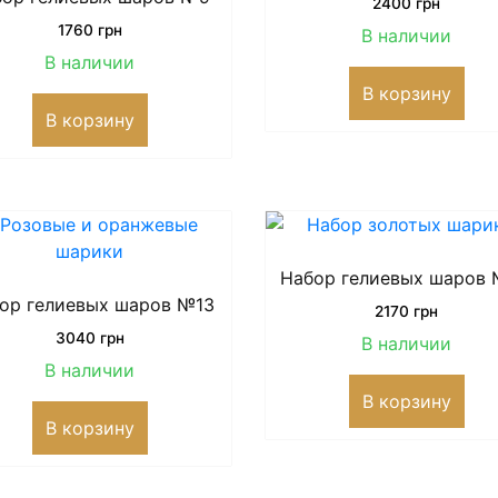
2400
грн
1760
грн
В наличии
В наличии
В корзину
В корзину
Набор гелиевых шаров
ор гелиевых шаров №13
2170
грн
3040
грн
В наличии
В наличии
В корзину
В корзину