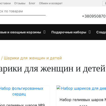
оставки
Отзывы
Блог
Обмен и возврат
+380950870
вые и овощные корзины
Подарочные наборы
Слад
/
Шарики для женщин и детей
рики для женщин и детей
ьная
Набор гелиевых шаров
бор гелиевых шаров №9