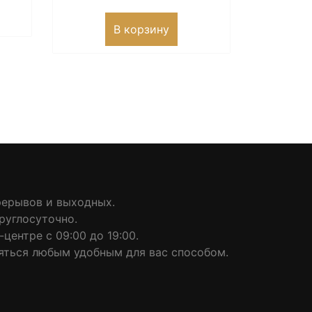
В корзину
рерывов и выходных.
руглосуточно.
центре с 09:00 до 19:00.
яться любым удобным для вас способом.