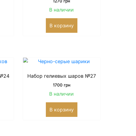
1270
грн
В наличии
В корзину
 №24
Набор гелиевых шаров №27
1700
грн
В наличии
В корзину