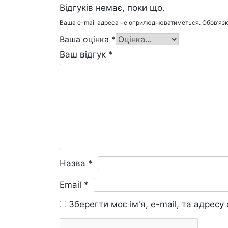
Відгуків немає, поки що.
Ваша e-mail адреса не оприлюднюватиметься.
Обов’язк
Ваша оцінка
*
Ваш відгук
*
Назва
*
Email
*
Зберегти моє ім'я, e-mail, та адрес