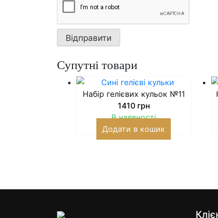
Супутні товари
Набір гелієвих кульок №11
1410
грн
В наявності
Додати в кошик
Кліє