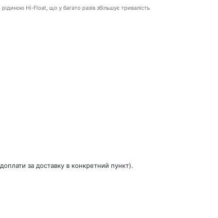
ю рідиною Hi-Float, що у багато разів збільшує тривалість
доплати за доставку в конкретний пункт).