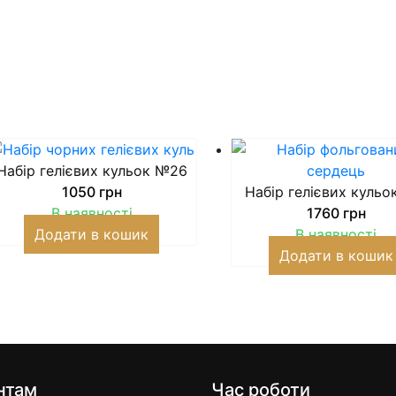
Набір гелієвих кульок №26
1050
грн
Набір гелієвих куль
В наявності
1760
грн
Додати в кошик
В наявності
Додати в кошик
нтам
Час роботи