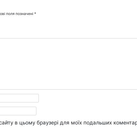
ові поля позначені
*
у сайту в цьому браузері для моїх подальших коментар