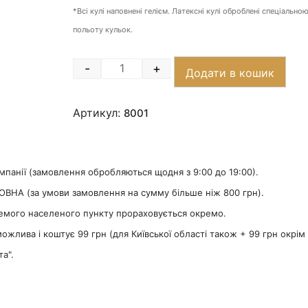
*Всі кулі наповнені гелієм. Латексні кулі оброблені спеціально
польоту кульок.
-
+
Додати в кошик
Quantity
Артикул:
8001
омпанії (замовлення обробляються щодня з 9:00 до 19:00).
ОВНА (за умови замовлення на сумму більше ніж 800 грн).
ремого населеного пункту прораховується окремо.
лива і коштує 99 грн (для Київської області також + 99 грн окрім 
та".