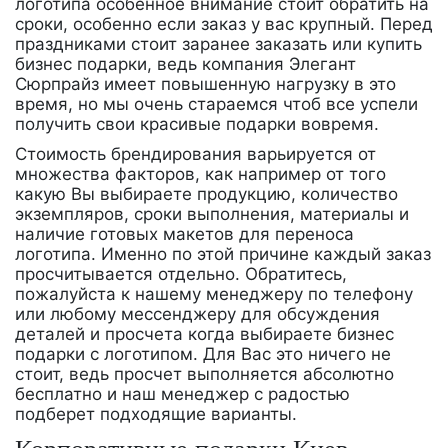
логотипа особенное внимание стоит обратить на
сроки, особенно если заказ у вас крупный. Перед
праздниками стоит заранее заказать или купить
бизнес подарки, ведь компания Элегант
Сюрпрайз имеет повышенную нагрузку в это
время, но мы очень стараемся чтоб все успели
получить свои красивые подарки вовремя.
Стоимость брендирования варьируется от
множества факторов, как например от того
какую Вы выбираете продукцию, количество
экземпляров, сроки выполнения, материалы и
наличие готовых макетов для переноса
логотипа. Именно по этой причине каждый заказ
просчитывается отдельно. Обратитесь,
пожалуйста к нашему менеджеру по телефону
или любому мессенджеру для обсуждения
деталей и просчета когда выбираете бизнес
подарки с логотипом. Для Вас это ничего не
стоит, ведь просчет выполняется абсолютно
бесплатно и наш менеджер с радостью
подберет подходящие варианты.