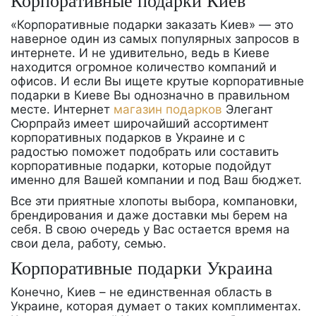
Корпоративные подарки Киев
«Корпоративные подарки заказать Киев» — это
наверное один из самых популярных запросов в
интернете. И не удивительно, ведь в Киеве
находится огромное количество компаний и
офисов. И если Вы ищете крутые корпоративные
подарки в Киеве Вы однозначно в правильном
месте.
Интернет
магазин подарков
Элегант
Сюрпрайз имеет широчайший ассортимент
корпоративных подарков в Украине и с
радостью поможет подобрать или составить
корпоративные подарки, которые подойдут
именно для Вашей компании и под Ваш бюджет.
Все эти приятные хлопоты выбора, компановки,
брендирования и даже доставки мы берем на
себя. В свою очередь у Вас остается время на
свои дела, работу, семью.
Корпоративные подарки Украина
Конечно, Киев – не единственная область в
Украине, которая думает о таких комплиментах.