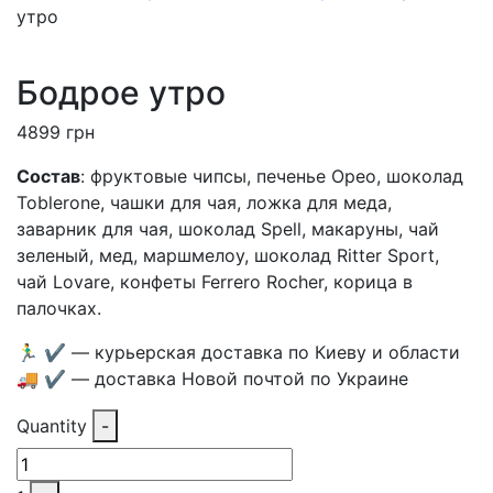
утро
Бодрое утро
4899
грн
Состав
: фруктовые чипсы, печенье Орео, шоколад
Toblerone, чашки для чая, ложка для меда,
заварник для чая, шоколад Spell, макаруны, чай
зеленый, мед, маршмелоу, шоколад Ritter Sport,
чай Lovare, конфеты Ferrero Rocher, корица в
палочках.
🏃‍♂️ ✔️ — курьерская доставка по Киеву и области
🚚 ✔️ — доставка Новой почтой по Украине
Quantity
-