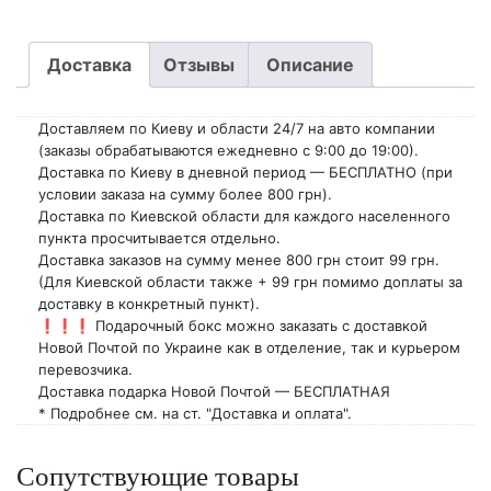
Рейтинг
3
5.00
из 5 на
основе
Доставка
Отзывы
Описание
опроса
пользователей
Доставляем по Киеву и области 24/7 на авто компании
(заказы обрабатываются ежедневно с 9:00 до 19:00).
Доставка по Киеву в дневной период — БЕСПЛАТНО (при
условии заказа на сумму более 800 грн).
Доставка по Киевской области для каждого населенного
пункта просчитывается отдельно.
Доставка заказов на сумму менее 800 грн стоит 99 грн.
(Для Киевской области также + 99 грн помимо доплаты за
доставку в конкретный пункт).
❗❗❗ Подарочный бокс можно заказать с доставкой
Новой Почтой по Украине как в отделение, так и курьером
перевозчика.
Доставка подарка Новой Почтой — БЕСПЛАТНАЯ
* Подробнее см. на ст. "Доставка и оплата".
Сопутствующие товары