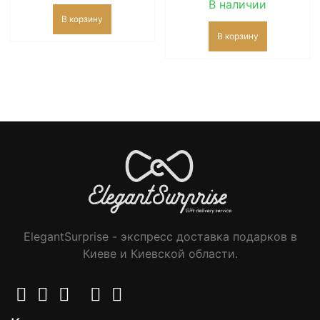
В наличии
В корзину
В корзину
ElegantSurprise - экспресс доставка подарков в
Киеве и Киевской области.