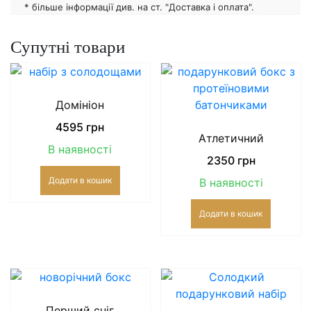
* більше інформації див. на ст. "Доставка і оплата".
Супутні товари
Домініон
4595
грн
Атлетичний
В наявності
2350
грн
Додати в кошик
В наявності
Додати в кошик
Перший сніг