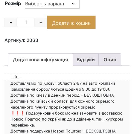
Розмір
-
+
Додати в кошик
Quantity
Артикул:
2063
Додаткова інформація
Відгуки
Опис
L, XL
Доставляємо по Києву і області 24/7 на авто компанії
(замовлення обробляються щодня з 9:00 до 19:00).
Доставка по Києву в денний період – БЕЗКОШТОВНА
Доставка по Київській області для кожного окремого
населеного пункту прораховується окремо.
❗️❗️❗️ Подарунковий бокс можна замовити з доставкою
Новою Поштою по Україні як до відділення, так і кур'єром
перевізника.
Доставка подарунка Новою Поштою – БЕЗКОШТОВНА