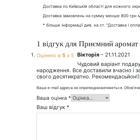
Доставка по Київській області для кожного ок
Доставка замовлень на сумму менше 800 грн мож
* більше інформації див. на ст. "Доставка і опла
1 відгук для
Приємний аромат
Вікторія
–
21.11.2021
Оцінено в
5
з 5
Чудовий варіант подару
народження. Все доставили вчасно і з
свого десятикратно. Рекомендасьйон!)
Ваша e-mail адреса не оприлюднюватиметься.
Обов’язк
Ваша оцінка
*
Ваш відгук
*