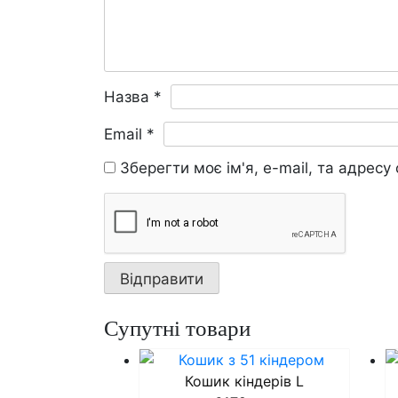
Назва
*
Email
*
Зберегти моє ім'я, e-mail, та адрес
Супутні товари
Кошик кіндерів L