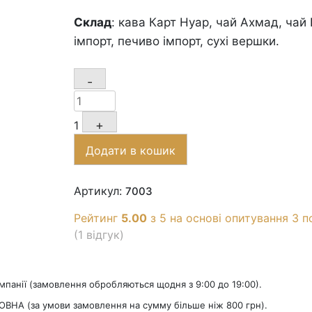
Склад
: кава Карт Нуар, чай Ахмад, чай 
імпорт, печиво імпорт, сухі вершки.
Quantity
-
+
1
Додати в кошик
Артикул:
7003
Рейтинг
5.00
з 5 на основі опитування
3
по
(
1
відгук)
омпанії (замовлення обробляються щодня з 9:00 до 19:00).
ОВНА (за умови замовлення на сумму більше ніж 800 грн).