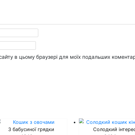
у сайту в цьому браузері для моїх подальших коментар
З бабусиної грядки
Cолодкий інтере