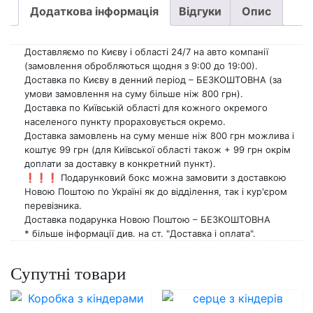
основі
Додаткова інформація
Відгуки
Опис
опитування
покупців
Доставляємо по Києву і області 24/7 на авто компанії
(замовлення обробляються щодня з 9:00 до 19:00).
Доставка по Києву в денний період – БЕЗКОШТОВНА (за
умови замовлення на суму більше ніж 800 грн).
Доставка по Київській області для кожного окремого
населеного пункту прораховується окремо.
Доставка замовлень на суму менше ніж 800 грн можлива і
коштує 99 грн (для Київської області також + 99 грн окрім
доплати за доставку в конкретний пункт).
❗️❗️❗️ Подарунковий бокс можна замовити з доставкою
Новою Поштою по Україні як до відділення, так і кур'єром
перевізника.
Доставка подарунка Новою Поштою – БЕЗКОШТОВНА
* більше інформації див. на ст. "Доставка і оплата".
Супутні товари