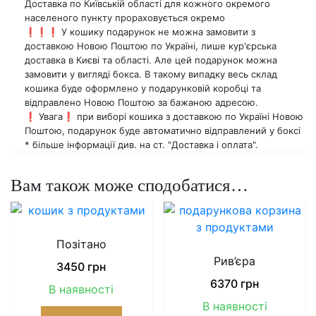
Доставка по Київській області для кожного окремого
населеного пункту прораховується окремо
❗️❗️❗️ У кошику подарунок не можна замовити з
доставкою Новою Поштою по Україні, лише кур'єрська
доставка в Києві та області. Але цей подарунок можна
замовити у вигляді бокса. В такому випадку весь склад
кошика буде оформлено у подарунковій коробці та
відправлено Новою Поштою за бажаною адресою.
❗️ Увага❗️ при виборі кошика з доставкою по Україні Новою
Поштою, подарунок буде автоматично відправлений у боксі
* більше інформації див. на ст. "Доставка і оплата".
Вам також може сподобатися…
Позітано
Рив’єра
3450
грн
6370
грн
В наявності
В наявності