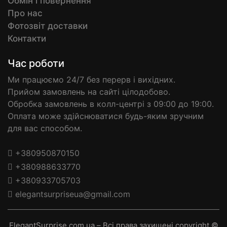
Обмін і повернення
Про нас
Фотозвіт доставки
Контакти
Час роботи
Ми працюємо 24/7 без перерв і вихідних.
Прийом замовлень на сайті цілодобово.
Обробка замовлень в колл-центрі з 09:00 до 19:00.
Оплата може здійснюватися будь-яким зручним
для вас способом.
+380950870150
+380988633770
+380933705703
elegantsurpriseua@gmail.com
ElegantSurprise.com.ua – Всі права захищені copyright ©