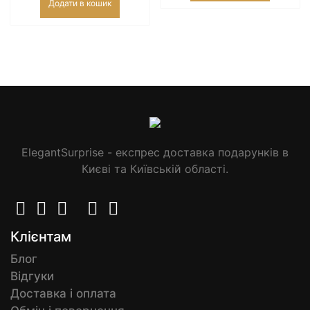
Додати в кошик
ElegantSurprise - експрес доставка подарунків в
Києві та Київській області.
Клієнтам
Блог
Відгуки
Доставка і оплата