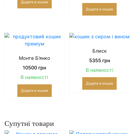
Додати в кошик
Додати в кошик
Блиск
Монте Б’янко
5355
грн
10500
грн
В наявності
В наявності
Додати в кошик
Додати в кошик
Супутні товари