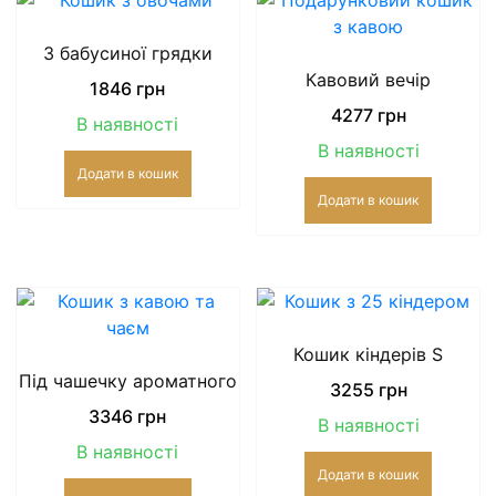
З бабусиної грядки
Кавовий вечір
1846
грн
4277
грн
В наявності
В наявності
Додати в кошик
Додати в кошик
Кошик кіндерів S
Під чашечку ароматного
3255
грн
3346
грн
В наявності
В наявності
Додати в кошик