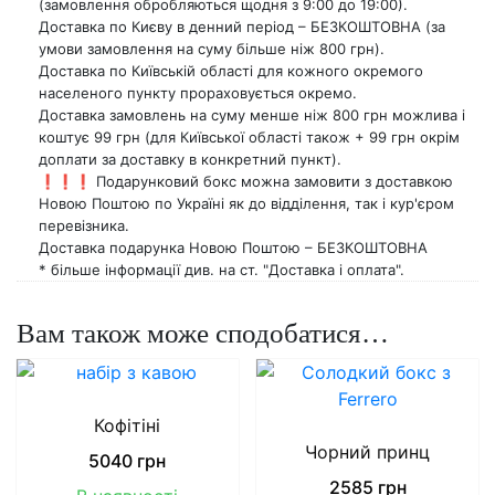
(замовлення обробляються щодня з 9:00 до 19:00).
Доставка по Києву в денний період – БЕЗКОШТОВНА (за
умови замовлення на суму більше ніж 800 грн).
Доставка по Київській області для кожного окремого
населеного пункту прораховується окремо.
Доставка замовлень на суму менше ніж 800 грн можлива і
коштує 99 грн (для Київської області також + 99 грн окрім
доплати за доставку в конкретний пункт).
❗️❗️❗️ Подарунковий бокс можна замовити з доставкою
Новою Поштою по Україні як до відділення, так і кур'єром
перевізника.
Доставка подарунка Новою Поштою – БЕЗКОШТОВНА
* більше інформації див. на ст. "Доставка і оплата".
Вам також може сподобатися…
Кофітіні
Чорний принц
5040
грн
2585
грн