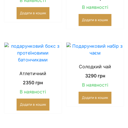
В наявності
В наявності
Додати в кошик
Додати в кошик
Солодкий чай
Атлетичний
3290
грн
2350
грн
В наявності
В наявності
Додати в кошик
Додати в кошик