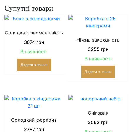
Супутні товари
Солодка різноманітність
Ніжна закоханість
3074
грн
3255
грн
В наявності
В наявності
Додати в кошик
Додати в кошик
Сніговик
Солодкий сюрприз
2562
грн
2787
грн
В наявності