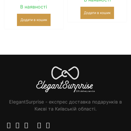
В наявності
Додати в кошик
Додати в кошик
ElegantSurprise - експрес доставка подарунків в
Києві та Київській області.