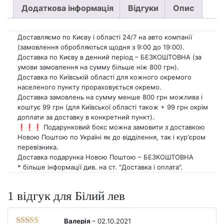
основі
Додаткова інформація
Відгуки
Опис
опитування
покупців
Доставляємо по Києву і області 24/7 на авто компанії
(замовлення обробляються щодня з 9:00 до 19:00).
Доставка по Києву в денний період – БЕЗКОШТОВНА (за
умови замовлення на сумму більше ніж 800 грн).
Доставка по Київській області для кожного окремого
населеного пункту прораховується окремо.
Доставка замовлень на сумму менше 800 грн можлива і
коштує 99 грн (для Київської області також + 99 грн окрім
доплати за доставку в конкретний пункт).
❗️❗️❗️ Подарунковий бокс можна замовити з доставкою
Новою Поштою по Україні як до відділення, так і кур'єром
перевізника.
Доставка подарунка Новою Поштою – БЕЗКОШТОВНА
* більше інформації див. на ст. "Доставка і оплата".
1 відгук для
Білий лев
Валерія
–
02.10.2021