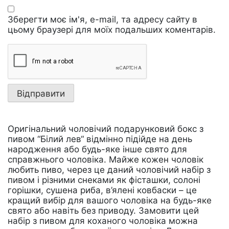
Зберегти моє ім'я, e-mail, та адресу сайту в
цьому браузері для моїх подальших коментарів.
Оригінальний чоловічий подарунковий бокс з
пивом “Білий лев“ відмінно підійде на день
народження або будь-яке інше свято для
справжнього чоловіка. Майже кожен чоловік
любить пиво, через це даний чоловічий набір з
пивом і різними снеками як фісташки, солоні
горішки, сушена риба, в’ялені ковбаски – це
кращий вибір для вашого чоловіка на будь-яке
свято або навіть без приводу. Замовити цей
набір з пивом для коханого чоловіка можна