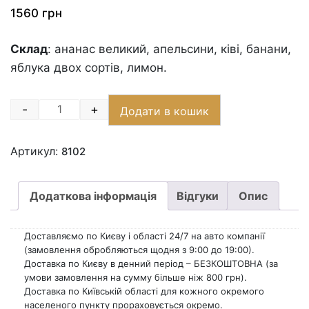
1560
грн
Склад
: ананас великий, апельсини, ківі, банани,
яблука двох сортів, лимон.
-
+
Додати в кошик
Quantity
Артикул:
8102
Додаткова інформація
Відгуки
Опис
Доставляємо по Києву і області 24/7 на авто компанії
(замовлення обробляються щодня з 9:00 до 19:00).
Доставка по Києву в денний період – БЕЗКОШТОВНА (за
умови замовлення на сумму більше ніж 800 грн).
Доставка по Київській області для кожного окремого
населеного пункту прораховується окремо.