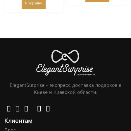
В корзину
ElegantSurprise - экспресс доставка подарков в
Киеве и Киевской области.
Клиентам
Блог