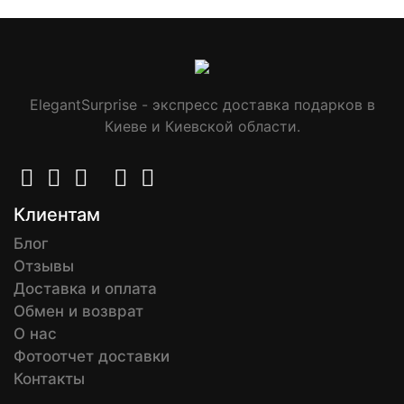
ElegantSurprise - экспресс доставка подарков в
Киеве и Киевской области.
Клиентам
Блог
Отзывы
Доставка и оплата
Обмен и возврат
О нас
Фотоотчет доставки
Контакты