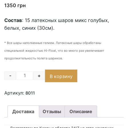
1350
грн
Состав
: 15 латексных шаров микс голубых,
белых, синих (30см).
* Все шары наполненные гелием. Латексные шары обработаны
специальной жидкостью Hi-Float, что во много раз увеличивает
продолжительность полета шариков.
-
+
В корзину
Quantity
Артикул:
8011
Доставка
Отзывы
Описание
Доставляем по Киеву и области 24/7 на авто компании