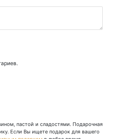
тариев.
вином, пастой и сладостями. Подарочная
нику. Если Вы ищете подарок для вашего