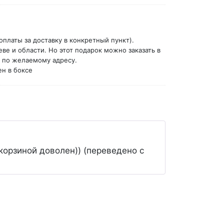
оплаты за доставку в конкретный пункт).
еве и области. Но этот подарок можно заказать в
й по желаемому адресу.
ен в боксе
орзиной доволен)) (переведено с