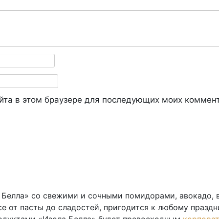
айта в этом браузере для последующих моих коммен
 Белла» со свежими и сочными помидорами, авокадо, 
все от пасты до сладостей, пригодится к любому празд