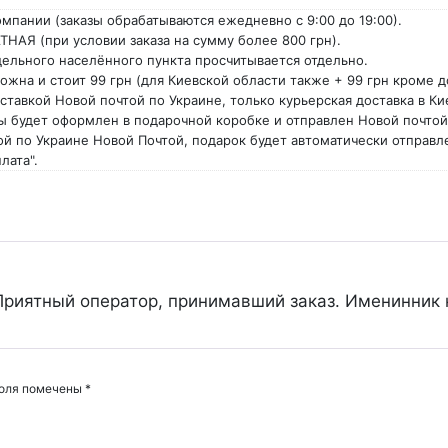
омпании (заказы обрабатываются ежедневно с 9:00 до 19:00).
ТНАЯ (при условии заказа на сумму более 800 грн).
дельного населённого пункта просчитывается отдельно.
ожна и стоит 99 грн (для Киевской области также + 99 грн кроме д
оставкой Новой почтой по Украине, только курьерская доставка в Ки
ины будет оформлен в подарочной коробке и отправлен Новой почто
й по Украине Новой Почтой, подарок будет автоматически отправл
лата".
Приятный оператор, принимавший заказ. Именинник к
поля помечены
*