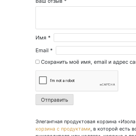
Ваш отзыв
*
Имя
*
Email
*
Сохранить моё имя, email и адрес с
Элегантная продуктовая корзина «Изола
корзина с продуктами
, в которой есть 