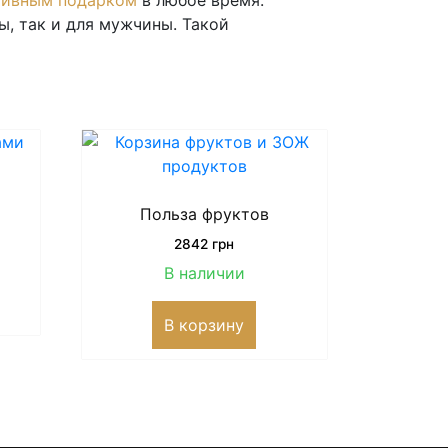
тивным подарком
в любое время.
, так и для мужчины. Такой
Польза фруктов
2842
грн
В наличии
В корзину