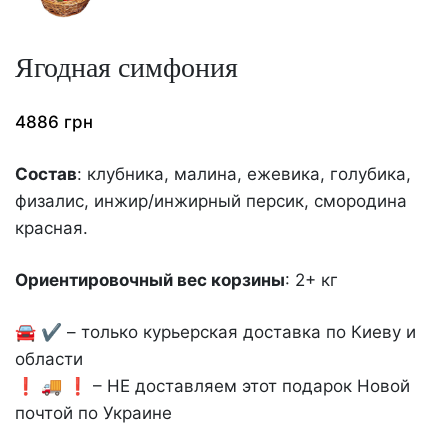
Ягодная симфония
4886
грн
Состав
: клубника, малина, ежевика, голубика,
физалис, инжир/инжирный персик, смородина
красная.
Ориентировочный вес корзины
: 2+ кг
🚘 ✔️ – только курьерская доставка по Киеву и
области
❗️ 🚚 ❗️ – НЕ доставляем этот подарок Новой
почтой по Украине