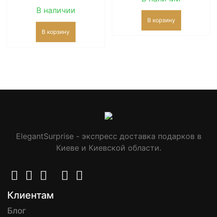
В наличии
В корзину
В корзину
ElegantSurprise - экспресс доставка подарков в
Киеве и Киевской области.
Клиентам
Блог