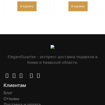
В корзину
В корзину
ElegantSurprise - экспресс доставка подарков в
Киеве и Киевской области.
Клиентам
Блог
Отзывы
Доставка и оплата