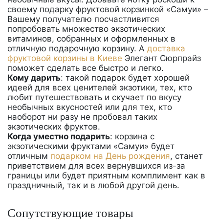
своему подарку фруктовой корзинкой «Самуи» –
Вашему получателю посчастливится
попробовать множество экзотических
витаминов, собранных и оформленных в
отличную подарочную корзину. А
доставка
фруктовой корзины в Киеве
Элегант Сюрпрайз
поможет сделать все быстро и легко.
Кому дарить
: такой подарок будет хорошей
идеей для всех ценителей экзотики, тех, кто
любит путешествовать и скучает по вкусу
необычных вкусностей или для тех, кто
наоборот ни разу не пробовал таких
экзотических фруктов.
Когда уместно подарить
: корзина с
экзотическими фруктами «Самуи» будет
отличным
подарком на День рождения
, станет
приветствием для всех вернувшихся из-за
границы или будет приятным комплимент как в
праздничный, так и в любой другой день.
Сопутствующие товары