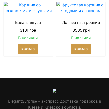
Баланс вкуса
Летнее настроение
3131
грн
3585
грн
В наличии
В наличии
В корзину
В корзину
ElegantSurprise - экспресс доставка подарков в
Киеве и Киевской области.