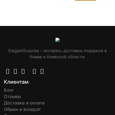
ElegantSurprise - экспресс доставка подарков в
Киеве и Киевской области.
Клиентам
Блог
Отзывы
Доставка и оплата
Обмен и возврат